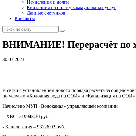
Начисления и долги
Квитанция на оплату коммунальных услуг
Данные счетчиков
Контакты
ВНИМАНИЕ! Перерасчёт по хо
30.01.2023
В связи с установлением нового порядка расчета за общедомов
по услугам «Холодная вода на СОИ» и «Канализация на СОИ» з
Начислено МУП «Водоканал» управляющей компании
– ХВС -219948,30 руб.
- Канализация – 93126,03 руб.