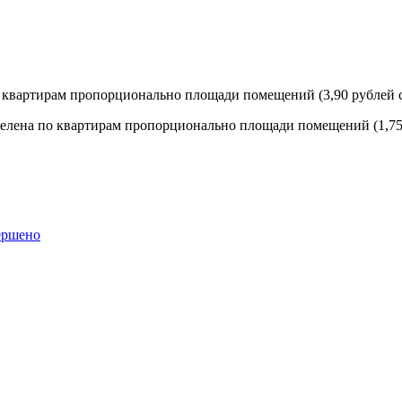
о квартирам пропорционально площади помещений (3,90 рублей с
еделена по квартирам пропорционально площади помещений (1,75 
ершено