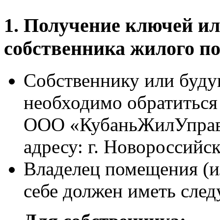
1. Получение ключей ил
собственника жилого п
Собственнику или буду
необходимо обратитьс
ООО «КубаньЖилУправл
адресу: г. Новороссийск
Владелец помещения (ил
себе должен иметь сле