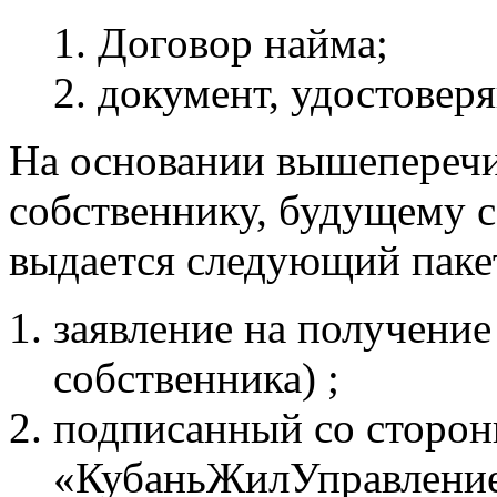
Договор найма;
документ, удостовер
На основании вышепереч
собственнику, будущему 
выдается следующий паке
заявление на получение
собственника) ;
подписанный со сторо
«КубаньЖилУправление»