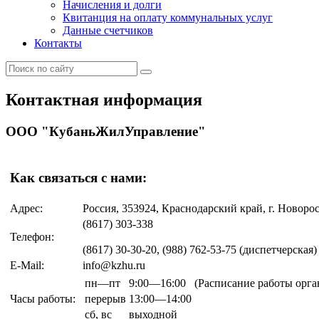
Начисления и долги
Квитанция на оплату коммунальных услуг
Данные счетчиков
Контакты
Контактная информация
ООО "КубаньЖилУправление"
Как связаться с нами:
Адрес:
Россия, 353924, Краснодарский край, г. Новоросс
(8617) 303-338
Телефон:
(8617) 30-30-20, (988) 762-53-75 (диспетчерская)
E-Mail:
info@kzhu.ru
пн—пт
9:00—16:00
(Расписание работы орга
Часы работы:
перерыв
13:00—14:00
сб,
вс
выходной