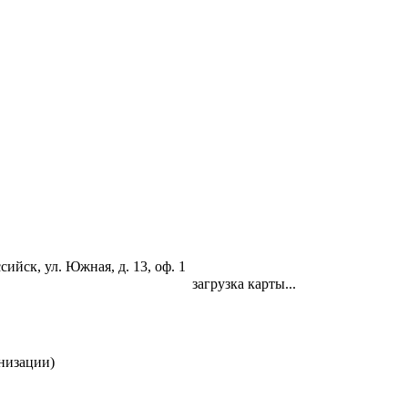
ийск, ул. Южная, д. 13, оф. 1
загрузка карты...
низации)