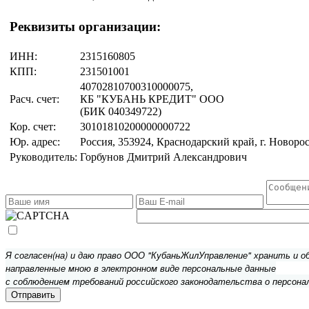
Реквизиты организации:
ИНН:
2315160805
КПП:
231501001
40702810700310000075,
Расч. счет:
КБ "КУБАНЬ КРЕДИТ" ООО
(БИК 040349722)
Кор. счет:
30101810200000000722
Юр. адрес:
Россия, 353924, Краснодарский край, г. Новоросс
Руководитель:
Горбунов Дмитрий Александрович
Я согласен(на) и даю право ООО "КубаньЖилУправление" хранить и 
направленные мною в электронном виде персональные данные
с соблюдением требований российского законодательства о персона
Отправить