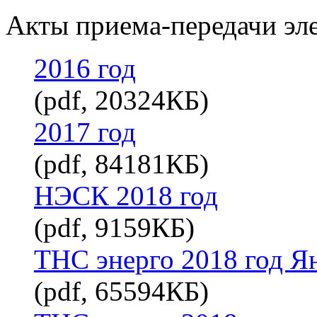
Акты приема-передачи эл
2016 год
(pdf, 20324КБ)
2017 год
(pdf, 84181КБ)
НЭСК 2018 год
(pdf, 9159КБ)
ТНС энерго 2018 год Я
(pdf, 65594КБ)