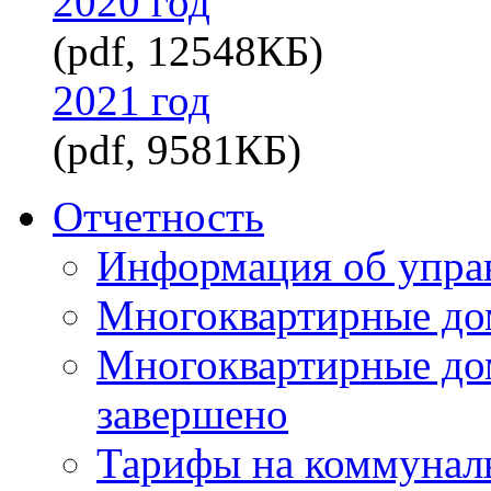
2020 год
(pdf, 12548КБ)
2021 год
(pdf, 9581КБ)
Отчетность
Информация об упра
Многоквартирные до
Многоквартирные до
завершено
Тарифы на коммунал