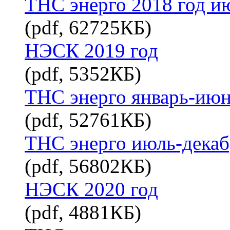
ТНС энерго 2018 год и
(pdf, 62725КБ)
НЭСК 2019 год
(pdf, 5352КБ)
ТНС энерго январь-июн
(pdf, 52761КБ)
ТНС энерго июль-декаб
(pdf, 56802КБ)
НЭСК 2020 год
(pdf, 4881КБ)