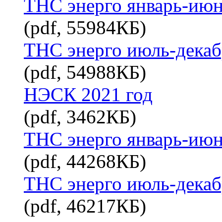
ТНС энерго январь-июн
(pdf, 55984КБ)
ТНС энерго июль-декаб
(pdf, 54988КБ)
НЭСК 2021 год
(pdf, 3462КБ)
ТНС энерго январь-июн
(pdf, 44268КБ)
ТНС энерго июль-декаб
(pdf, 46217КБ)