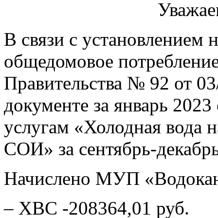
Уважае
В связи с установлением н
общедомовое потреблени
Правительства № 92 от 03
документе за январь 2023
услугам «Холодная вода 
СОИ» за сентябрь-декабрь
Начислено МУП «Водокан
– ХВС -208364,01 руб.