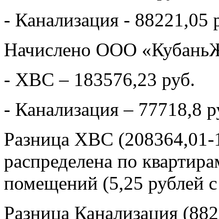
- Канализация - 88221,05 
Начислено ООО «Кубань
- ХВС – 183576,23 руб.
- Канализация – 77718,8 р
Разница ХВС (208364,01-1
распределена по квартир
помещений (5,25 рублей с
Разница Канализация (882