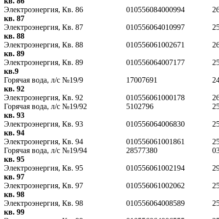
кв. 86
Электроэнергия, Кв. 86
010556084000994
2
кв. 87
Электроэнергия, Кв. 87
010556064010997
2
кв. 88
Электроэнергия, Кв. 88
010556061002671
2
кв. 89
Электроэнергия, Кв. 89
010556064007177
2
кв.9
Горячая вода, л/с №19/9
17007691
2
кв. 92
Электроэнергия, Кв. 92
010556061000178
2
Горячая вода, л/с №19/92
5102796
2
кв. 93
Электроэнергия, Кв. 93
010556064006830
2
кв. 94
Электроэнергия, Кв. 94
010556061001861
2
Горячая вода, л/с №19/94
28577380
0
кв. 95
Электроэнергия, Кв. 95
010556061002194
2
кв. 97
Электроэнергия, Кв. 97
010556061002062
2
кв. 98
Электроэнергия, Кв. 98
010556064008589
2
кв. 99