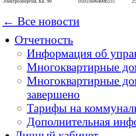
Электроэнергия, Кв. 99
010556064006555
2
← Все новости
Отчетность
Информация об упра
Многоквартирные до
Многоквартирные до
завершено
Тарифы на коммунал
Дополнительная инф
Личный кабинет