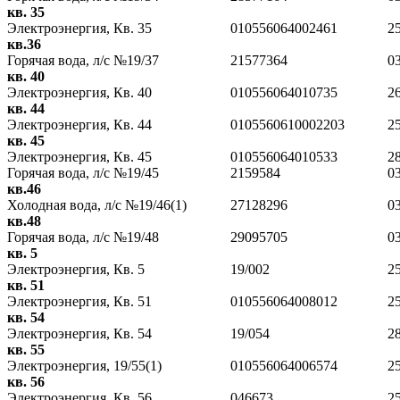
кв. 35
Электроэнергия, Кв. 35
010556064002461
2
кв.36
Горячая вода, л/с №19/37
21577364
0
кв. 40
Электроэнергия, Кв. 40
010556064010735
2
кв. 44
Электроэнергия, Кв. 44
0105560610002203
2
кв. 45
Электроэнергия, Кв. 45
010556064010533
2
Горячая вода, л/с №19/45
2159584
0
к
в.46
Холодная вода, л/с №19/46(1)
27128296
0
кв.48
Горячая вода, л/с №19/48
29095705
0
кв. 5
Электроэнергия, Кв. 5
19/002
2
кв. 51
Электроэнергия, Кв. 51
010556064008012
2
кв. 54
Электроэнергия, Кв. 54
19/054
2
кв. 55
Электроэнергия, 19/55(1)
010556064006574
2
кв. 56
Электроэнергия, Кв. 56
046673
2