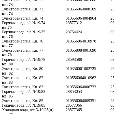
кв. 73
Электроэнергия, Кв. 73
010556064008109
2
кв. 74
Электроэнергия, Кв. 74
010556064004964
2
Горячая вода, л/с №19/74
28577312
0
кв.75
Горячая вода, л/с №19/75
28754424
0
кв. 76
Электроэнергия, Кв. 76
010556064010978
2
кв. 77
Электроэнергия, Кв. 77
010558084001690
2
кв.78
Горячая вода, л/с №19/78
28593588
0
кв. 80
Электроэнергия, Кв. 80
010356061002725
2
кв. 82
Электроэнергия, Кв. 82
010556064010962
2
кв. 83
Электроэнергия, Кв. 83
010556064006733
2
Горячая вода, л/с №19/83
28853053
0
кв. 85
Электроэнергия, Кв. 85
010556064009351
2
Горячая вода, л/с №19/85
28577366
0
Холодная вода, л/с №19/85(н)
28577365
0