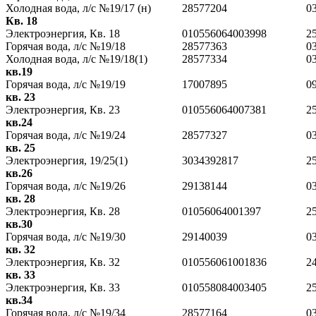
Холодная вода, л/с №19/17 (н)
28577204
0
Кв. 18
Электроэнергия, Кв. 18
010556064003998
2
Горячая вода, л/с №19/18
28577363
0
Холодная вода, л/с №19/18(1)
28577334
0
кв.19
Горячая вода, л/с №19/19
17007895
0
кв. 23
Электроэнергия, Кв. 23
010556064007381
2
кв.24
Горячая вода, л/с №19/24
28577327
0
кв. 25
Электроэнергия, 19/25(1)
3034392817
2
кв.26
Горячая вода, л/с №19/26
29138144
0
кв. 28
Электроэнергия, Кв. 28
01056064001397
2
кв.30
Горячая вода, л/с №19/30
29140039
0
кв. 32
Электроэнергия, Кв. 32
010556061001836
2
кв. 33
Электроэнергия, Кв. 33
010558084003405
2
кв.34
Горячая вода, л/с №19/34
28577164
0