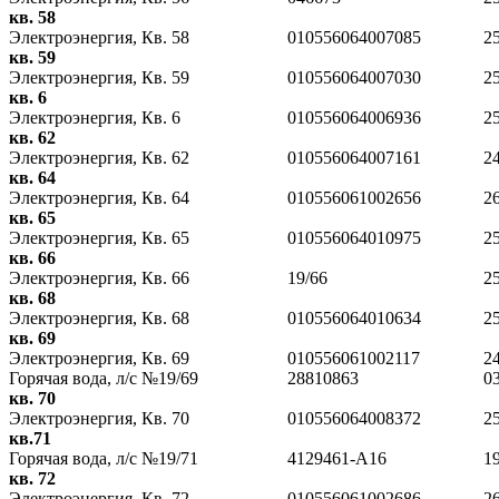
кв. 58
Электроэнергия, Кв. 58
010556064007085
2
кв. 59
Электроэнергия, Кв. 59
010556064007030
2
кв. 6
Электроэнергия, Кв. 6
010556064006936
2
кв. 62
Электроэнергия, Кв. 62
010556064007161
2
кв. 64
Электроэнергия, Кв. 64
010556061002656
2
кв. 65
Электроэнергия, Кв. 65
010556064010975
2
кв. 66
Электроэнергия, Кв. 66
19/66
2
кв. 68
Электроэнергия, Кв. 68
010556064010634
2
кв. 69
Электроэнергия, Кв. 69
010556061002117
2
Горячая вода, л/с №19/69
28810863
0
кв. 70
Электроэнергия, Кв. 70
010556064008372
2
кв.71
Горячая вода, л/с №19/71
4129461-А16
1
кв. 72
Электроэнергия, Кв. 72
010556061002686
2