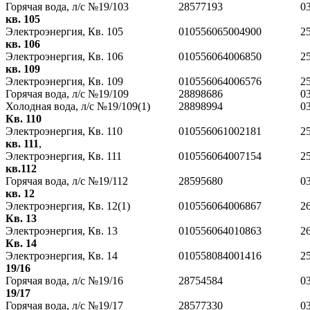
Горячая вода, л/с №19/103
28577193
0
кв. 105
Электроэнергия, Кв. 105
010556065004900
2
кв. 106
Электроэнергия, Кв. 106
010556064006850
2
кв. 109
Электроэнергия, Кв. 109
010556064006576
2
Горячая вода, л/с №19/109
28898686
0
Холодная вода, л/с №19/109(1)
28898994
0
Кв. 110
Электроэнергия, Кв. 110
010556061002181
2
кв. 111
,
Электроэнергия, Кв. 111
010556064007154
2
кв.112
Горячая вода, л/с №19/112
28595680
0
кв. 12
Электроэнергия, Кв. 12(1)
010556064006867
2
Кв. 13
Электроэнергия, Кв. 13
010556064010863
2
Кв. 14
Электроэнергия, Кв. 14
010558084001416
2
19/16
Горячая вода, л/с №19/16
28754584
0
19/17
Горячая вода, л/с №19/17
28577330
0