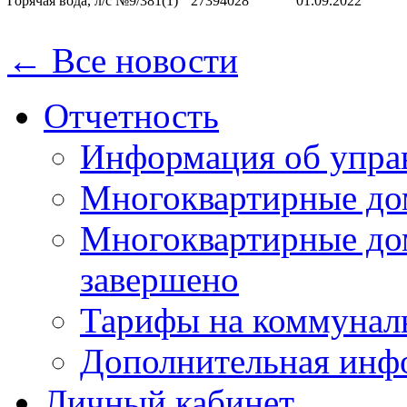
Горячая вода, л/с №9/381(1)
27394028
01.09.2022
← Все новости
Отчетность
Информация об упра
Многоквартирные до
Многоквартирные до
завершено
Тарифы на коммунал
Дополнительная инф
Личный кабинет