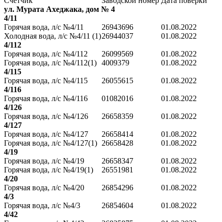
Счетчик
Заводской номер
Дата поверки
ул. Мурата Ахеджака, дом № 4
4/11
Горячая вода, л/с №4/11
26943696
01.08.2022
Холодная вода, л/с №4/11 (1)
26944037
01.08.2022
4/112
Горячая вода, л/с №4/112
26099569
01.08.2022
Горячая вода, л/с №4/112(1)
4009379
01.08.2022
4/115
Горячая вода, л/с №4/115
26055615
01.08.2022
4/116
Горячая вода, л/с №4/116
01082016
01.08.2022
4/126
Горячая вода, л/с №4/126
26658359
01.08.2022
4/127
Горячая вода, л/с №4/127
26658414
01.08.2022
Горячая вода, л/с №4/127(1)
26658428
01.08.2022
4/19
Горячая вода, л/с №4/19
26658347
01.08.2022
Горячая вода, л/с №4/19(1)
26551981
01.08.2022
4/20
Горячая вода, л/с №4/20
26854296
01.08.2022
4/3
Горячая вода, л/с №4/3
26854604
01.08.2022
4/42