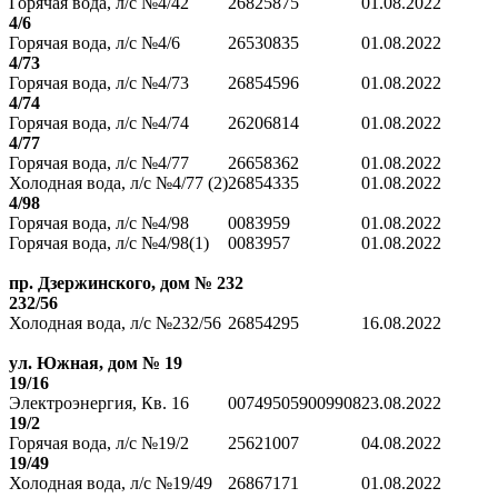
Горячая вода, л/с №4/42
26825875
01.08.2022
4/6
Горячая вода, л/с №4/6
26530835
01.08.2022
4/73
Горячая вода, л/с №4/73
26854596
01.08.2022
4/74
Горячая вода, л/с №4/74
26206814
01.08.2022
4/77
Горячая вода, л/с №4/77
26658362
01.08.2022
Холодная вода, л/с №4/77 (2)
26854335
01.08.2022
4/98
Горячая вода, л/с №4/98
0083959
01.08.2022
Горячая вода, л/с №4/98(1)
0083957
01.08.2022
пр. Дзержинского, дом № 232
232/56
Холодная вода, л/с №232/56
26854295
16.08.2022
ул. Южная, дом № 19
19/16
Электроэнергия, Кв. 16
007495059009908
23.08.2022
19/2
Горячая вода, л/с №19/2
25621007
04.08.2022
19/49
Холодная вода, л/с №19/49
26867171
01.08.2022