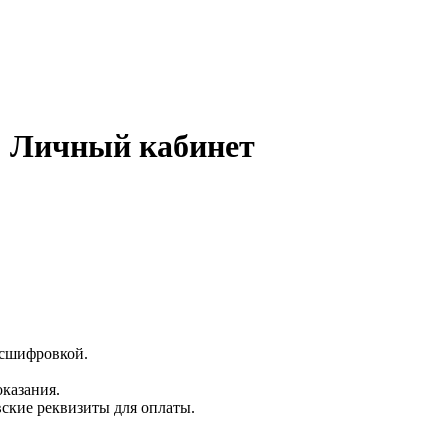
 Личный кабинет
асшифровкой.
казания.
ские реквизиты для оплаты.