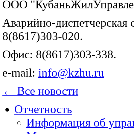
ООО "КубаньЖилУправле
Аварийно-диспетчерская с
8(8617)303-020.
Офис: 8(8617)303-338.
e-mail:
info@kzhu.ru
← Все новости
Отчетность
Информация об упра