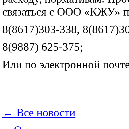
связаться с ООО «КЖУ» п
8(8617)303-338, 8(8617)30
8(9887) 625-375;
Или по электронной почт
← Все новости