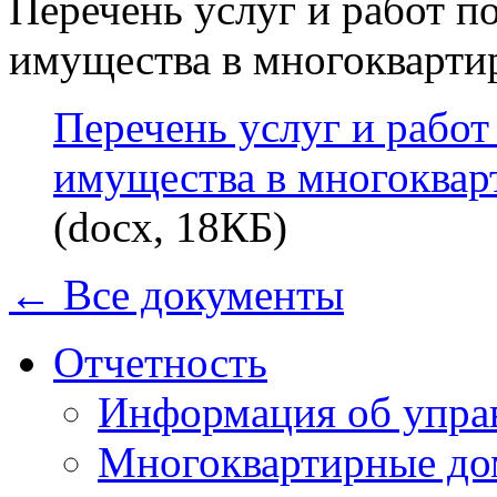
Перечень услуг и работ 
имущества в многокварти
Перечень услуг и рабо
имущества в многоквар
(docx, 18КБ)
← Все документы
Отчетность
Информация об упра
Многоквартирные до