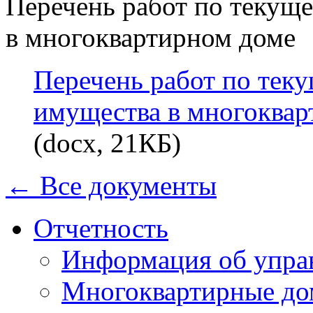
Перечень работ по текущ
в многоквартирном доме
Перечень работ по тек
имущества в многоквар
(docx, 21КБ)
← Все документы
Отчетность
Информация об упра
Многоквартирные до