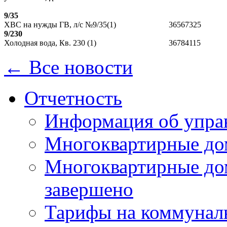
9/35
ХВС на нужды ГВ, л/с №9/35(1)
36567325
9/230
Холодная вода, Кв. 230 (1)
36784115
← Все новости
Отчетность
Информация об упра
Многоквартирные до
Многоквартирные до
завершено
Тарифы на коммунал