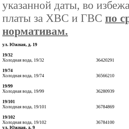
указанной даты, во избеж
платы за ХВС и ГВС
по с
нормативам.
ул. Южная, д. 19
19/32
Холодная вода, 19/32
3642029
19/74
Холодная вода, 19/74
36566210
19/99
Холодная вода, 19/99
36280939
19/101
Холодная вода, 19/101
36784869
19/102
Холодная вода, 19/102
36784100
ул. Южная, д. 9