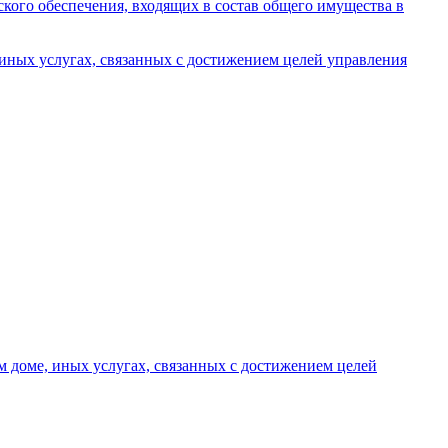
кого обеспечения, входящих в состав общего имущества в
иных услугах, связанных с достижением целей управления
 доме, иных услугах, связанных с достижением целей