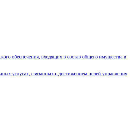
кого обеспечения, входящих в состав общего имущества в
иных услугах, связанных с достижением целей управления