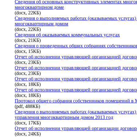
Сведения об основных конструктивных элементах многок
многоквартирном доме
(docx, 22КБ)
Сведения о выполняемых работах (оказываемых услугах)
многоквартирным домом
(docx, 22КБ)
Сведения об оказываемых коммунальных услугах
(docx, 21КБ)
Сведения о проведенных общих собраниях собственнико
(docx, 15КБ)
Отчет об исполнении управляющей организацией договор
(docx, 23КБ)
Отчет об исполнении управляющей организацией договор
(docx, 23КБ)
Отчет об исполнении управляющей организацией договор
(docx, 18КБ)
Отчет об исполнении управляющей организацией договор
(docx, 18КБ)
Протокол общего собрания собственников помещений в 
(pdf, 488КБ)
Сведения о выполняемых работах (оказываемых услугах)
управления многоквартирным домом 2013 год
(docx, 17КБ)
Отчет об исполнении управляющей организации договора
(docx, 24КБ)