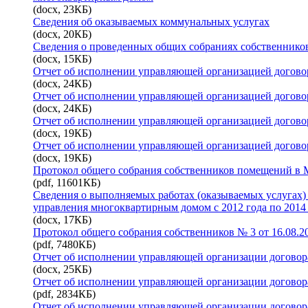
(docx, 23КБ)
Сведения об оказываемых коммунальных услугах
(docx, 20КБ)
Сведения о проведенных общих собраниях собственнико
(docx, 15КБ)
Отчет об исполнении управляющей организацией договор
(docx, 24КБ)
Отчет об исполнении управляющей организацией договор
(docx, 24КБ)
Отчет об исполнении управляющей организацией договор
(docx, 19КБ)
Отчет об исполнении управляющей организацией договор
(docx, 19КБ)
Протокол общего собрания собственников помещений в М
(pdf, 11601КБ)
Сведения о выполняемых работах (оказываемых услугах)
управления многоквартирным домом с 2012 года по 2014
(docx, 17КБ)
Протокол общего собрания собственников № 3 от 16.08.2
(pdf, 7480КБ)
Отчет об исполнении управляющей организации договора
(docx, 25КБ)
Отчет об исполнении управляющей организации договора
(pdf, 2834КБ)
Отчет об исполнении управляющей организации договора