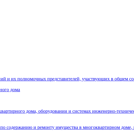
ний и их полномочных представителей, участвующих в общем с
ного дома
вартирного дома, оборудовании и системах инженерно-техничес
 по содержанию и ремонту имущества в многоквартирном доме, 