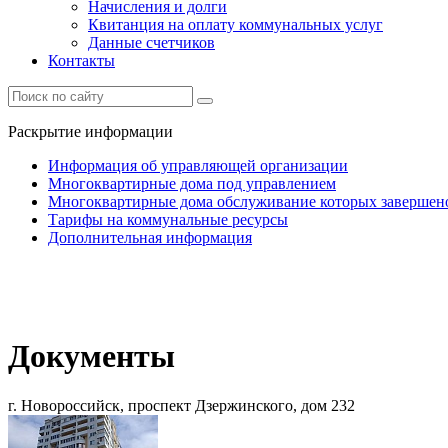
Начисления и долги
Квитанция на оплату коммунальных услуг
Данные счетчиков
Контакты
Раскрытие информации
Информация об управляющей организации
Многоквартирные дома под управлением
Многоквартирные дома обслуживание которых завершен
Тарифы на коммунальные ресурсы
Дополнительная информация
Документы
г. Новороссийск, проспект Дзержинского, дом 232