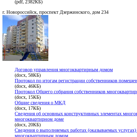
(pdf, 2382КБ)
г. Новороссийск, проспект Дзержинского, дом 234
Договор управления многоквартирным домом
(docx, 58КБ)
Протокол по итогам регистрации собственников помеще
(docx, 46КБ)
Протокол Общего собрания собственников многоквартир
(docx, 15КБ)
Общие сведения о МКД
(docx, 17КБ)
Сведения об основных конструктивных элементах многок
многоквартирном доме
(docx, 20КБ)
Сведения о выполняемых работах (оказываемых услугах)
многоквартирным домом