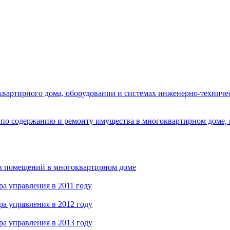
вартирного дома, оборудовании и системах инженерно-техничес
 по содержанию и ремонту имущества в многоквартирном доме, 
в помещений в многоквартирном доме
а управления в 2011 году
а управления в 2012 году
а управления в 2013 году