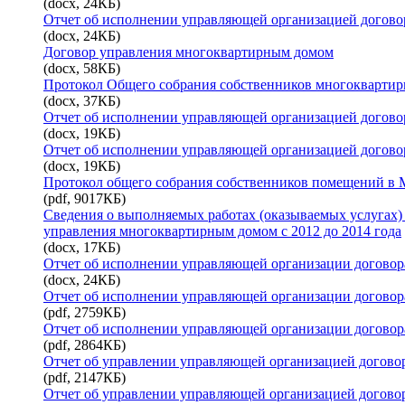
(docx, 24КБ)
Отчет об исполнении управляющей организацией договор
(docx, 24КБ)
Договор управления многоквартирным домом
(docx, 58КБ)
Протокол Общего собрания собственников многоквартир
(docx, 37КБ)
Отчет об исполнении управляющей организацией договор
(docx, 19КБ)
Отчет об исполнении управляющей организацией договор
(docx, 19КБ)
Протокол общего собрания собственников помещений в 
(pdf, 9017КБ)
Сведения о выполняемых работах (оказываемых услугах)
управления многоквартирным домом с 2012 до 2014 года
(docx, 17КБ)
Отчет об исполнении управляющей организации договора
(docx, 24КБ)
Отчет об исполнении управляющей организации договора
(pdf, 2759КБ)
Отчет об исполнении управляющей организации договора
(pdf, 2864КБ)
Отчет об управлении управляющей организацией договор
(pdf, 2147КБ)
Отчет об управлении управляющей организацией договор