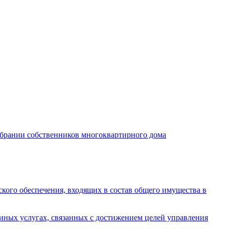
обрании собственников многоквартирного дома
кого обеспечения, входящих в состав общего имущества в
иных услугах, связанных с достижением целей управления