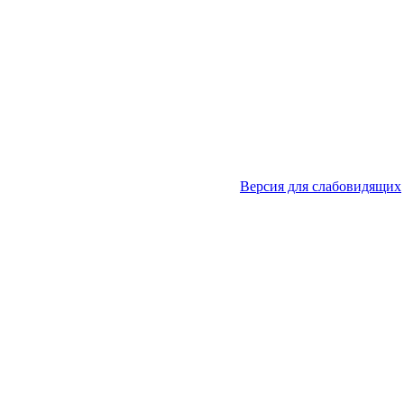
Версия для слабовидящих