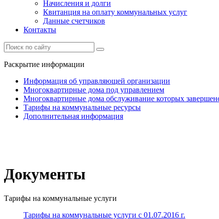
Начисления и долги
Квитанция на оплату коммунальных услуг
Данные счетчиков
Контакты
Раскрытие информации
Информация об управляющей организации
Многоквартирные дома под управлением
Многоквартирные дома обслуживание которых завершен
Тарифы на коммунальные ресурсы
Дополнительная информация
Документы
Тарифы на коммунальные услуги
Тарифы на коммунальные услуги с 01.07.2016 г.