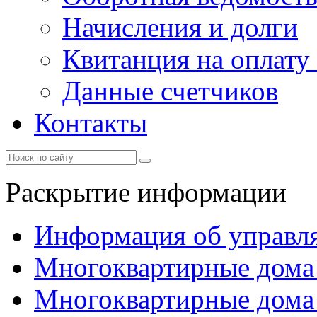
Начисления и долги
Квитанция на оплату
Данные счетчиков
Контакты
Раскрытие информации
Информация об управл
Многоквартирные дома
Многоквартирные дома